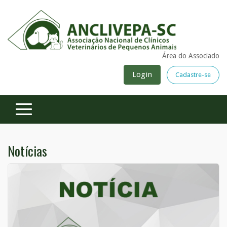
Área do Associado
Login
Cadastre-se
Notícias