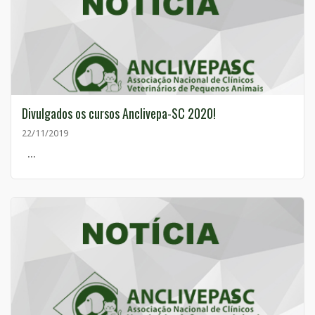
Divulgados os cursos Anclivepa-SC 2020!
22/11/2019
...