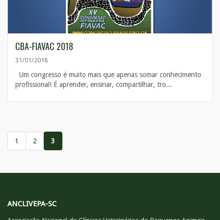
CBA-FIAVAC 2018
31/01/2018
Um congresso é muito mais que apenas somar conhecimento
profissional! É aprender, ensinar, compartilhar, tro...
1
2
3
ANCLIVEPA-SC