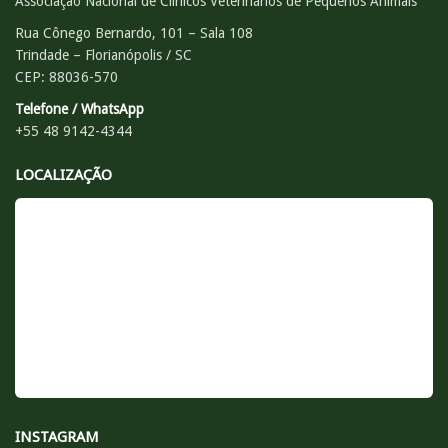
Associação Nacional de Clínicos Veterinários de Pequenos Animais
Rua Cônego Bernardo, 101 – Sala 108
Trindade – Florianópolis / SC
CEP: 88036-570
Telefone / WhatsApp
+55 48 9142-4344
LOCALIZAÇÃO
INSTAGRAM