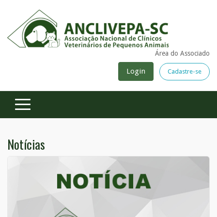
Área do Associado
Login
Cadastre-se
Notícias