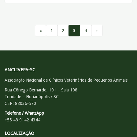
«
1
2
3
4
»
ANCLIVEPA-SC
Associação Nacional de Clínicos Veterinários de Pequenos Animais
Rua Cônego Bernardo, 101 – Sala 108
Trindade – Florianópolis / SC
CEP: 88036-570
Telefone / WhatsApp
+55 48 9142-4344
LOCALIZAÇÃO