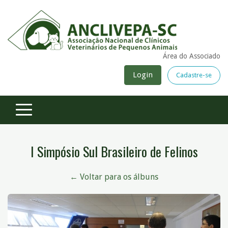
Área do Associado
Login
Cadastre-se
I Simpósio Sul Brasileiro de Felinos
← Voltar para os álbuns