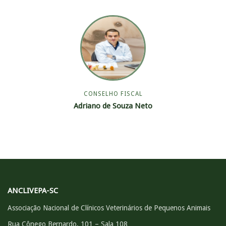
CONSELHO FISCAL
Adriano de Souza Neto
ANCLIVEPA-SC
Associação Nacional de Clínicos Veterinários de Pequenos Animais
Rua Cônego Bernardo, 101 – Sala 108